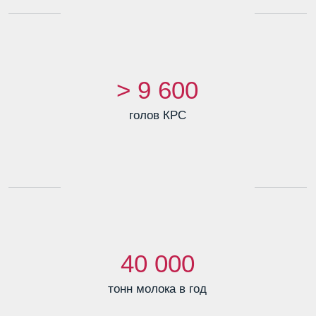
40 000
тонн молока в год
1 500
голов племенных нетелей