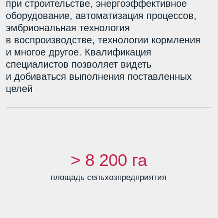
> 8 200 га
площадь сельхозпредприятия
> 9 600
голов КРС