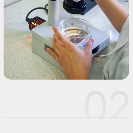
по их выращиванию, решений по получению от них
эмбрионов и каким семенем проводить
их осеменение