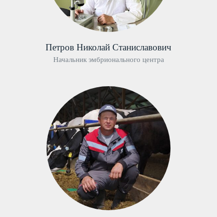
Петров Николай Станиславович
Начальник эмбрионального центра
Продукция
Услуги
Племенные животные
Энергоэффективные