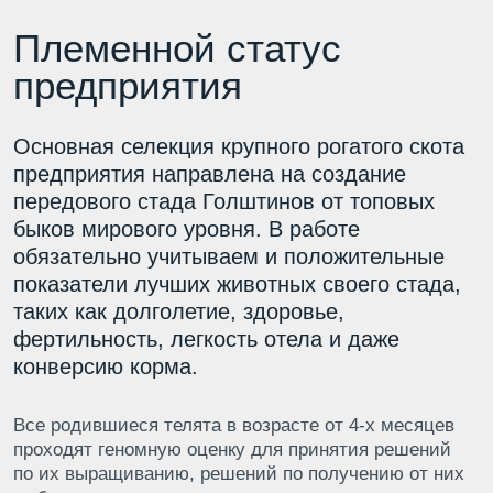
Стать партнёром
Чебомилк
Запишитесь на встречу, мы проведем
для вас экскурсию и обсудим
сотрудничество.
Я даю
согласие на обработку
персональных данных
в соответствии с