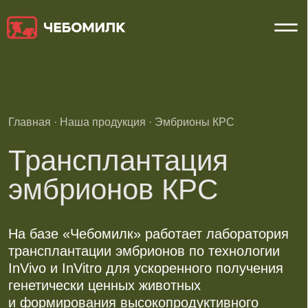
Главная
·
Наша продукция
·
Эмбрионы КРС
Трансплантация
эмбрионов КРС
На базе «Чебомилк» работает лаборатория
трансплантации эмбрионов по технологии
InVivo и InVitro для ускоренного получения
генетически ценных животных
и формирования высокопродуктивного
племенного ядра.