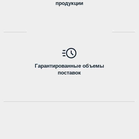
Оставить заявку
> 120 тонн
Суточный объем