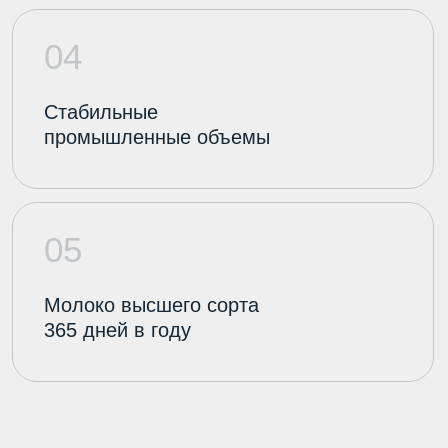
Написать мне в Telegram
Позвонить мне
Отправить
Нажимая кнопку «Отправить», вы принимаете
условия
Политики Конфиденциальности
и даете
свое согласие на обработку своих персональных
данных.