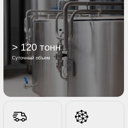
Почему Чебомилк
01
Крупное современное
хозяйство