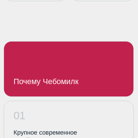
05
Молоко высшего сорта
365 дней в году
Галерея