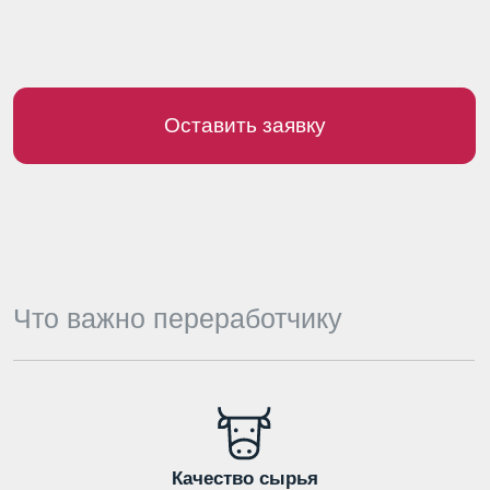
Качество сырья
Стабильное содержание
сухих веществ
Жир и белок как основа выхода
продукции