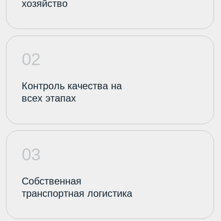
Оставьте заявку на
оптовую поставку
сырого молока
Подберем объем, график отгрузок и
условия под ваше производство.