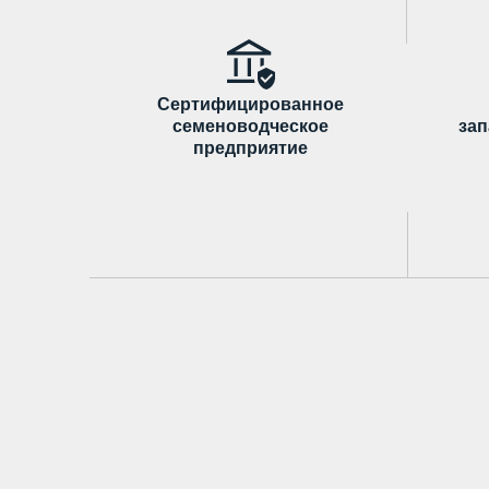
Сертифицированное
семеноводческое
за
предприятие